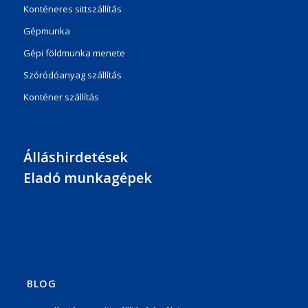
Konténeres sittszállítás
Gépmunka
Gépi földmunka menete
Szóródóanyag szállítás
Konténer szállítás
Álláshirdetések
Eladó munkagépek
BLOG