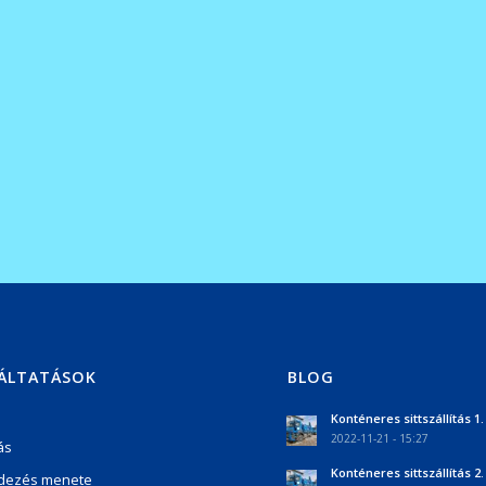
ÁLTATÁSOK
BLOG
Konténeres sittszállítás 1.
2022-11-21 - 15:27
ás
Konténeres sittszállítás 2.
dezés menete