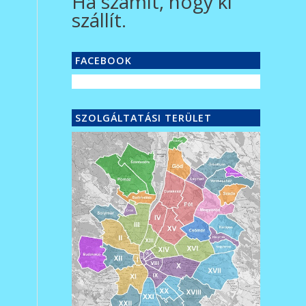
Ha számít, hogy ki
szállít.
FACEBOOK
SZOLGÁLTATÁSI TERÜLET