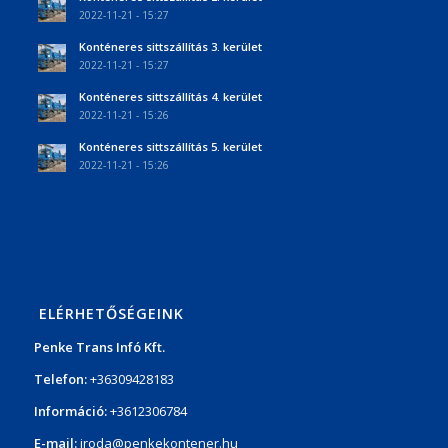
2022-11-21 - 15:27
Konténeres sittszállítás 3. kerület
2022-11-21 - 15:27
Konténeres sittszállítás 4. kerület
2022-11-21 - 15:26
Konténeres sittszállítás 5. kerület
2022-11-21 - 15:26
ELÉRHETŐSÉGEINK
Penke Trans Infó Kft.
Telefon:
+36309428183
Információ:
+3612306784
E-mail:
iroda@penkekontener.hu