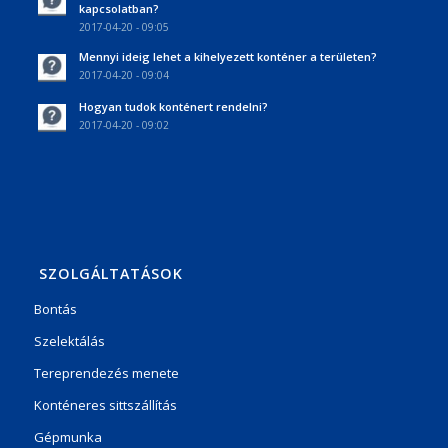
kapcsolatban?
2017-04-20 - 09:05
Mennyi ideig lehet a kihelyezett konténer a területen?
2017-04-20 - 09:04
Hogyan tudok konténert rendelni?
2017-04-20 - 09:02
SZOLGÁLTATÁSOK
Bontás
Szelektálás
Tereprendezés menete
Konténeres sittszállítás
Gépmunka