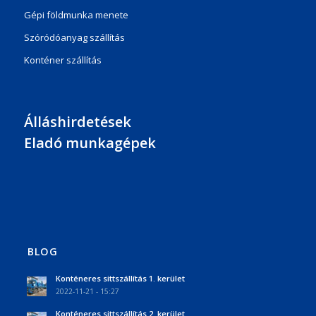
Gépi földmunka menete
Szóródóanyag szállítás
Konténer szállítás
Álláshirdetések
Eladó munkagépek
BLOG
Konténeres sittszállítás 1. kerület
2022-11-21 - 15:27
Konténeres sittszállítás 2. kerület