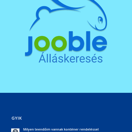
GYIK
Milyen teendőim vannak konténer rendeléssel