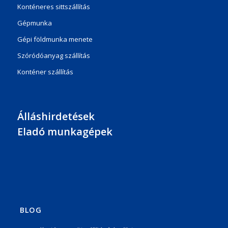
Konténeres sittszállítás
Gépmunka
Gépi földmunka menete
Szóródóanyag szállítás
Konténer szállítás
Álláshirdetések
Eladó munkagépek
BLOG