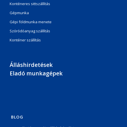
Konténeres sittszállítás
Gépmunka
Gépi földmunka menete
Szóródóanyag szállítás
Konténer szállítás
Álláshirdetések
Eladó munkagépek
BLOG