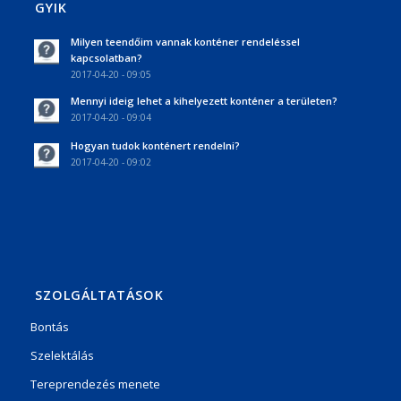
GYIK
Milyen teendőim vannak konténer rendeléssel
kapcsolatban?
2017-04-20 - 09:05
Mennyi ideig lehet a kihelyezett konténer a területen?
2017-04-20 - 09:04
Hogyan tudok konténert rendelni?
2017-04-20 - 09:02
SZOLGÁLTATÁSOK
Bontás
Szelektálás
Tereprendezés menete