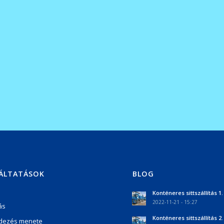
ÁLTATÁSOK
BLOG
Konténeres sittszállítás 1.
2022-11-21 - 15:27
ás
Konténeres sittszállítás 2.
dezés menete