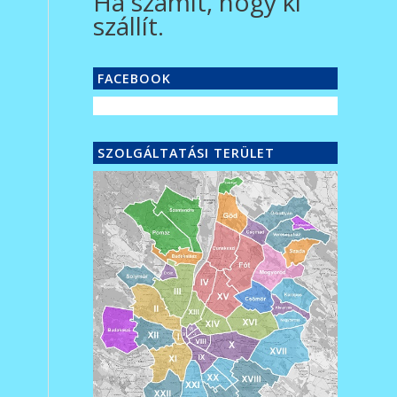
Ha számít, hogy ki
szállít.
FACEBOOK
SZOLGÁLTATÁSI TERÜLET