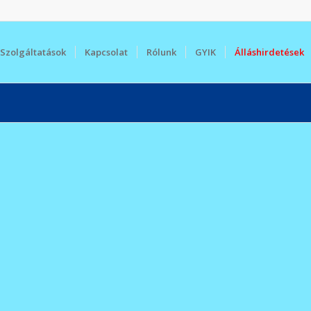
Szolgáltatások
Kapcsolat
Rólunk
GYIK
Álláshirdetések