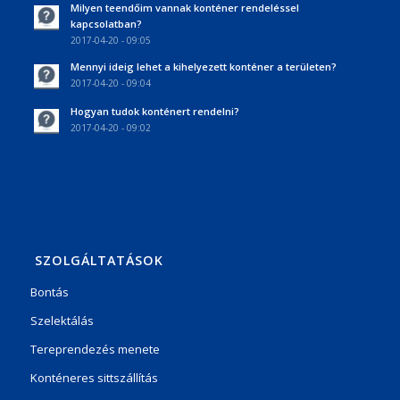
Milyen teendőim vannak konténer rendeléssel
kapcsolatban?
2017-04-20 - 09:05
Mennyi ideig lehet a kihelyezett konténer a területen?
2017-04-20 - 09:04
Hogyan tudok konténert rendelni?
2017-04-20 - 09:02
SZOLGÁLTATÁSOK
Bontás
Szelektálás
Tereprendezés menete
Konténeres sittszállítás