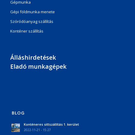
Gépmunka
Gépi földmunka menete
Szóródóanyag szállítás
Konténer szállítás
Álláshirdetések
Eladó munkagépek
BLOG
Konténeres sittszállítás 1. kerület
2022-11-21 - 15:27