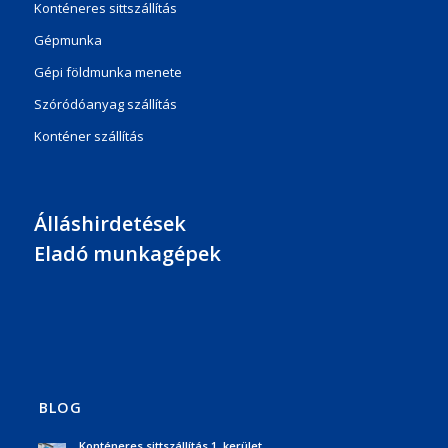
Konténeres sittszállítás
Gépmunka
Gépi földmunka menete
Szóródóanyag szállítás
Konténer szállítás
Álláshirdetések
Eladó munkagépek
BLOG
Konténeres sittszállítás 1. kerület