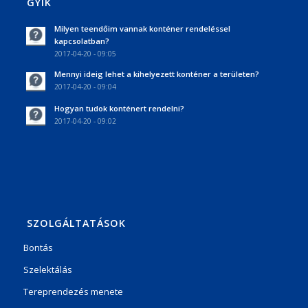
GYIK
Milyen teendőim vannak konténer rendeléssel
kapcsolatban?
2017-04-20 - 09:05
Mennyi ideig lehet a kihelyezett konténer a területen?
2017-04-20 - 09:04
Hogyan tudok konténert rendelni?
2017-04-20 - 09:02
SZOLGÁLTATÁSOK
Bontás
Szelektálás
Tereprendezés menete